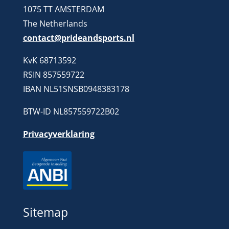
1075 TT AMSTERDAM
The Netherlands
contact@prideandsports.nl
KvK 68713592
RSIN 857559722
IBAN NL51SNSB0948383178
BTW-ID NL857559722B02
Privacyverklaring
Sitemap