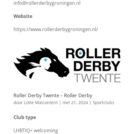
info@rollerderbygroningen.nl
Website
https://www.rollerderbygroningen.nl/
Roller Derby Twente – Roller Derby
door
Lotte Malcontent
|
mei 21, 2024
|
Sportclubs
Club type
LHBTIQ+ welcoming