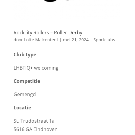
Rockcity Rollers – Roller Derby
door
Lotte Malcontent
|
mei 21, 2024
|
Sportclubs
Club type
LHBTIQ+ welcoming
Competitie
Gemengd
Locatie
St. Trudostraat 1a
5616 GA Eindhoven