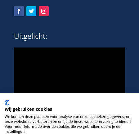
Uitgelicht:
Wij gebruiken cookies
We kunnen deze plaatsen voor analyse van onze bezoekersgegevens, om
onze website te verbeteren en om je de beste website-ervaring te bieden.
Voor meer informatie over de cookies die we gebruiken opent je de
instellingen.