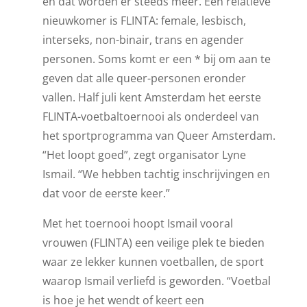
en dat worden er steeds meer. Een relatieve
nieuwkomer is FLINTA: female, lesbisch,
interseks, non-binair, trans en agender
personen. Soms komt er een * bij om aan te
geven dat alle queer-personen eronder
vallen. Half juli kent Amsterdam het eerste
FLINTA-voetbaltoernooi als onderdeel van
het sportprogramma van Queer Amsterdam.
“Het loopt goed”, zegt organisator Lyne
Ismail. “We hebben tachtig inschrijvingen en
dat voor de eerste keer.”
Met het toernooi hoopt Ismail vooral
vrouwen (FLINTA) een veilige plek te bieden
waar ze lekker kunnen voetballen, de sport
waarop Ismail verliefd is geworden. “Voetbal
is hoe je het wendt of keert een