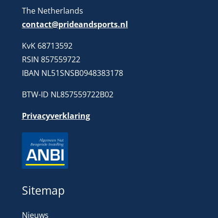
The Netherlands
contact@prideandsports.nl
KvK 68713592
RSIN 857559722
IBAN NL51SNSB0948383178
BTW-ID NL857559722B02
Privacyverklaring
Sitemap
Nieuws