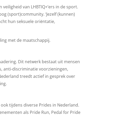
n veiligheid van LHBTIQ+’ers in de sport.
oog (sport)community. ‘Jezelf (kunnen)
acht hun seksuele oriëntatie,
ding met de maatschappij.
nadering. Dit netwerk bestaat uit mensen
, anti-discriminatie voorzieningen,
derland treedt actief in gesprek over
ing.
 ook tijdens diverse Prides in Nederland.
nementen als Pride Run, Pedal for Pride