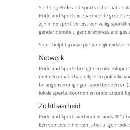
Stichting Pride and Sports is het national
Pride and Sports is daarmee de grootste 
zijn in de sport’ vereist een veilig sport
genderidentiteit, genderexpressie of ges
Sport helpt bij onze persoonlijkheidsvor
Netwerk
Pride and Sports brengt een uiteenlopend
met een maatschappelijke en politieke voo
belangenverenigingen, sportbonden en (L
lokale sportakkoorden en ondersteunt bij
Zichtbaarheid
Pride and Sports verbindt al sinds 2017 ta
Een voorbeeld hiervan is het uitgebreid