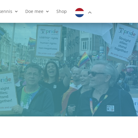
kennis
Doe mee
Shop