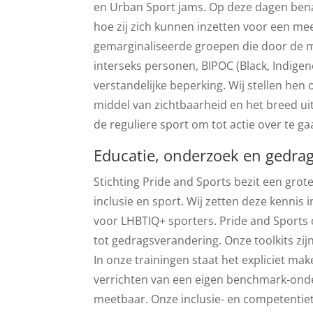
en Urban Sport jams. Op deze dagen benad
hoe zij zich kunnen inzetten voor een meer 
gemarginaliseerde groepen die door de m
interseks personen, BIPOC (Black, Indige
verstandelijke beperking. Wij stellen hen
middel van zichtbaarheid en het breed uit
de reguliere sport om tot actie over te g
Educatie, onderzoek en gedra
Stichting Pride and Sports bezit een gro
inclusie en sport. Wij zetten deze kennis
voor LHBTIQ+ sporters. Pride and Sports 
tot gedragsverandering. Onze toolkits zij
In onze trainingen staat het expliciet ma
verrichten van een eigen benchmark-onder
meetbaar. Onze inclusie- en competentiet