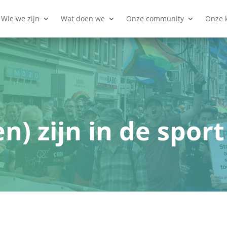
Wie we zijn
Wat doen we
Onze community
Onze 
n) zijn in de sport