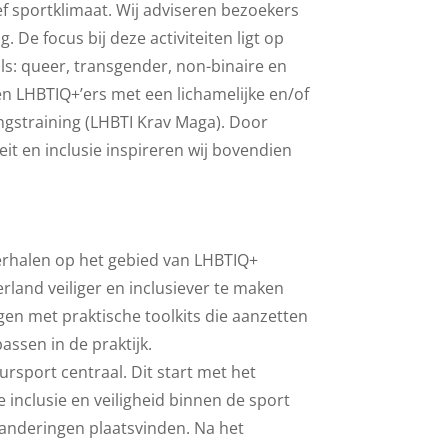
f sportklimaat. Wij adviseren bezoekers
. De focus bij deze activiteiten ligt op
s: queer, transgender, non-binaire en
en LHBTIQ+’ers met een lichamelijke en/of
ingstraining (LHBTI Krav Maga). Door
it en inclusie inspireren wij bovendien
verhalen op het gebied van LHBTIQ+
erland veiliger en inclusiever te maken
en met praktische toolkits die aanzetten
assen in de praktijk.
ursport centraal. Dit start met het
inclusie en veiligheid binnen de sport
randeringen plaatsvinden. Na het