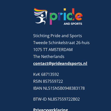
Stichting Pride and Sports
Tweede Schinkelstraat 26-huis
1075 TT AMSTERDAM
The Netherlands
contact@prideandsports.nl
KvK 68713592
RSIN 857559722
IBAN NL51SNSB0948383178
BTW-ID NL857559722B02
Privacyverklaring