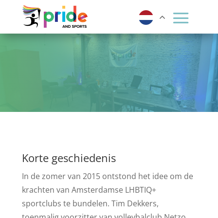
Korte geschiedenis
In de zomer van 2015 ontstond het idee om de
krachten van Amsterdamse LHBTIQ+
sportclubs te bundelen. Tim Dekkers,
toenmalig voorzitter van volleybalclub Netzo,