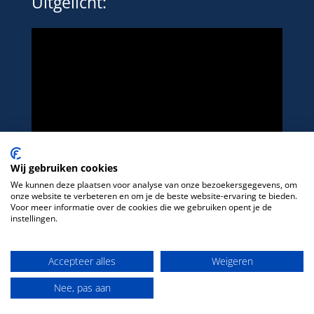
Uitgelicht:
Wij gebruiken cookies
We kunnen deze plaatsen voor analyse van onze bezoekersgegevens, om
onze website te verbeteren en om je de beste website-ervaring te bieden.
Voor meer informatie over de cookies die we gebruiken opent je de
instellingen.
Het platform voor LHBTIQ+ in de sport
Accepteer alles
Weigeren
Nee, pas aan