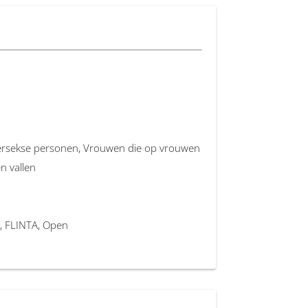
ntersekse personen, Vrouwen die op vrouwen
n vallen
 FLINTA, Open
echt