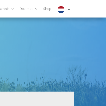
kennis
Doe mee
Shop