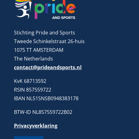
Stichting Pride and Sports
Tweede Schinkelstraat 26-huis
1075 TT AMSTERDAM
The Netherlands
contact@prideandsports.nl
KvK 68713592
RSIN 857559722
IBAN NL51SNSB0948383178
BTW-ID NL857559722B02
Privacyverklaring