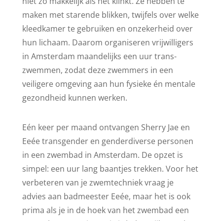
niet zo makkelijk als het klinkt. Ze hebben te
maken met starende blikken, twijfels over welke
kleedkamer te gebruiken en onzekerheid over
hun lichaam. Daarom organiseren vrijwilligers
in Amsterdam maandelijks een uur trans-
zwemmen, zodat deze zwemmers in een
veiligere omgeving aan hun fysieke én mentale
gezondheid kunnen werken.
Eén keer per maand ontvangen Sherry Jae en
Eeée transgender en genderdiverse personen
in een zwembad in Amsterdam. De opzet is
simpel: een uur lang baantjes trekken. Voor het
verbeteren van je zwemtechniek vraag je
advies aan badmeester Eeée, maar het is ook
prima als je in de hoek van het zwembad een