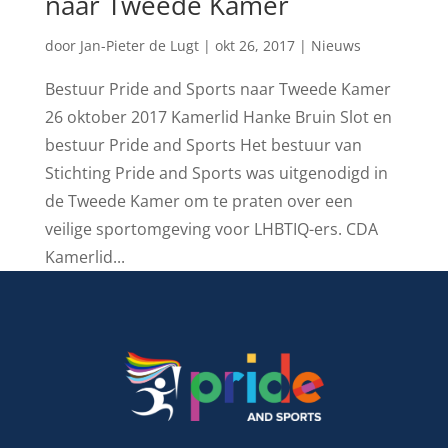
naar Tweede Kamer
door
Jan-Pieter de Lugt
|
okt 26, 2017
|
Nieuws
Bestuur Pride and Sports naar Tweede Kamer
26 oktober 2017 Kamerlid Hanke Bruin Slot en
bestuur Pride and Sports Het bestuur van
Stichting Pride and Sports was uitgenodigd in
de Tweede Kamer om te praten over een
veilige sportomgeving voor LHBTIQ-ers. CDA
Kamerlid...