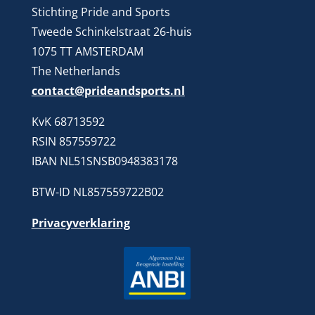
Stichting Pride and Sports
Tweede Schinkelstraat 26-huis
1075 TT AMSTERDAM
The Netherlands
contact@prideandsports.nl
KvK 68713592
RSIN 857559722
IBAN NL51SNSB0948383178
BTW-ID NL857559722B02
Privacyverklaring