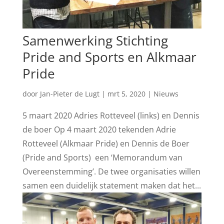
Samenwerking Stichting
Pride and Sports en Alkmaar
Pride
door
Jan-Pieter de Lugt
|
mrt 5, 2020
|
Nieuws
5 maart 2020 Adries Rotteveel (links) en Dennis
de boer Op 4 maart 2020 tekenden Adrie
Rotteveel (Alkmaar Pride) en Dennis de Boer
(Pride and Sports) een ‘Memorandum van
Overeenstemming’. De twee organisaties willen
samen een duidelijk statement maken dat het...