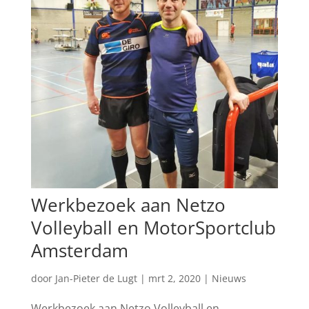
Werkbezoek aan Netzo
Volleyball en MotorSportclub
Amsterdam
door
Jan-Pieter de Lugt
|
mrt 2, 2020
|
Nieuws
Werkbezoek aan Netzo Volleyball en