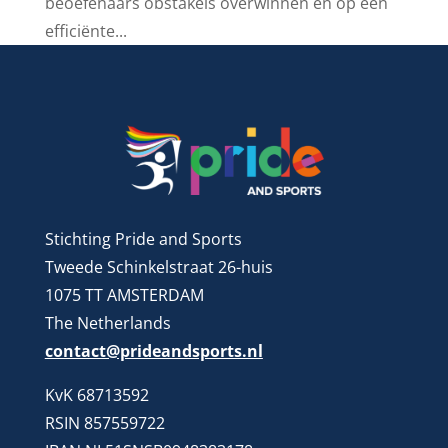
beoefenaars obstakels overwinnen en op een
efficiënte...
Stichting Pride and Sports
Tweede Schinkelstraat 26-huis
1075 TT AMSTERDAM
The Netherlands
contact@prideandsports.nl
KvK 68713592
RSIN 857559722