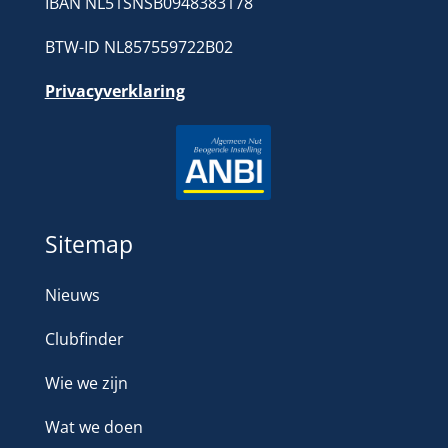
IBAN NL51SNSB0948383178
BTW-ID NL857559722B02
Privacyverklaring
Sitemap
Nieuws
Clubfinder
Wie we zijn
Wat we doen