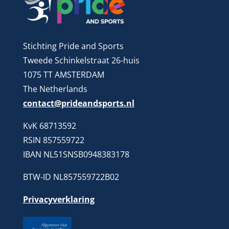
Stichting Pride and Sports
Tweede Schinkelstraat 26-huis
1075 TT AMSTERDAM
The Netherlands
contact@prideandsports.nl
KvK 68713592
RSIN 857559722
IBAN NL51SNSB0948383178
BTW-ID NL857559722B02
Privacyverklaring