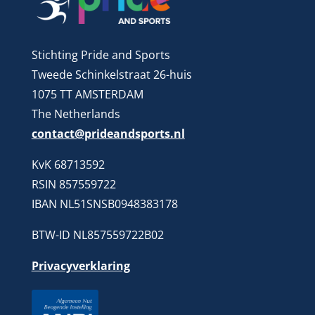
Stichting Pride and Sports
Tweede Schinkelstraat 26-huis
1075 TT AMSTERDAM
The Netherlands
contact@prideandsports.nl
KvK 68713592
RSIN 857559722
IBAN NL51SNSB0948383178
BTW-ID NL857559722B02
Privacyverklaring