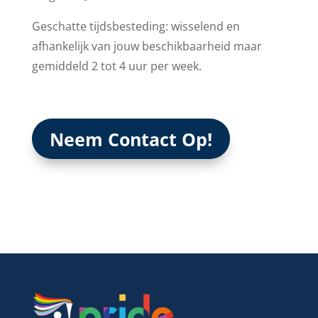
Geschatte tijdsbesteding: wisselend en
afhankelijk van jouw beschikbaarheid maar
gemiddeld 2 tot 4 uur per week.
Neem Contact Op!