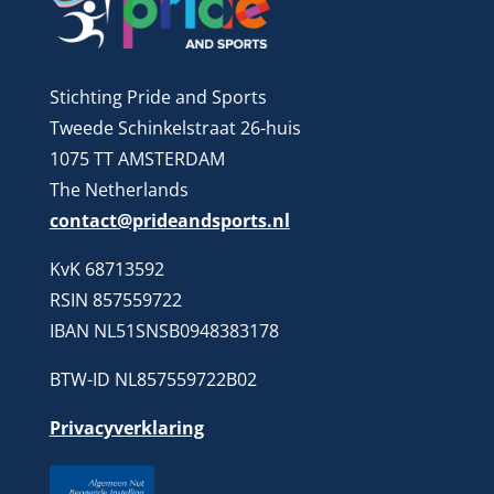
Stichting Pride and Sports
Tweede Schinkelstraat 26-huis
1075 TT AMSTERDAM
The Netherlands
contact@prideandsports.nl
KvK 68713592
RSIN 857559722
IBAN NL51SNSB0948383178
BTW-ID NL857559722B02
Privacyverklaring