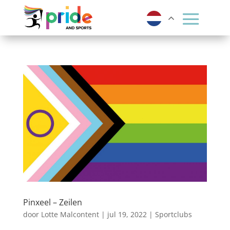
Pinxeel – Zeilen
door
Lotte Malcontent
|
jul 19, 2022
|
Sportclubs