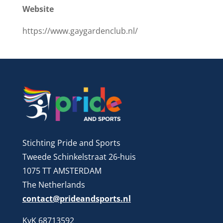
Website
https://www.gaygardenclub.nl/
Stichting Pride and Sports
Tweede Schinkelstraat 26-huis
1075 TT AMSTERDAM
The Netherlands
contact@prideandsports.nl
KvK 68713592