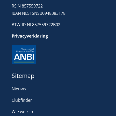
RSIN 857559722
IBAN NL51SNSB0948383178
BTW-ID NL857559722B02
Privacyverklaring
Sitemap
Nieuws
Clubfinder
Wie we zijn