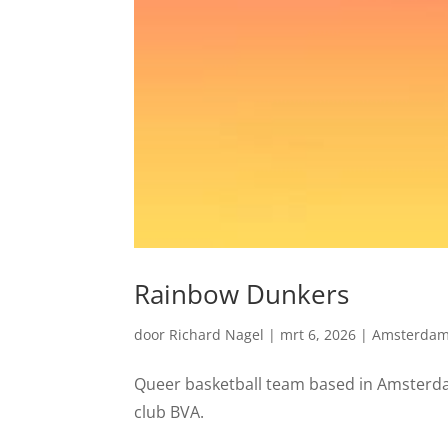
Rainbow Dunkers
door
Richard Nagel
|
mrt 6, 2026
|
Amsterda
Queer basketball team based in Amsterdam
club BVA.