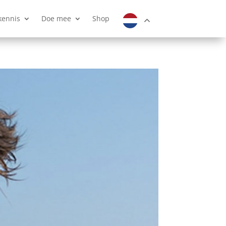
kennis
Doe mee
Shop