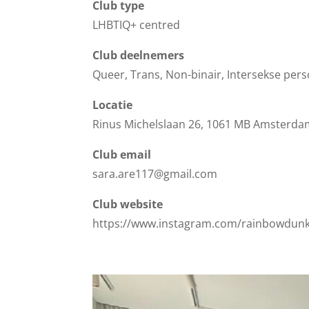
Club type
LHBTIQ+ centred
Club deelnemers
Queer, Trans, Non-binair, Intersekse pe
Locatie
Rinus Michelslaan 26, 1061 MB Amsterd
Club email
sara.are117@gmail.com
Club website
https://www.instagram.com/rainbowdunk