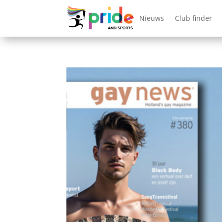
Nieuws
Club finder