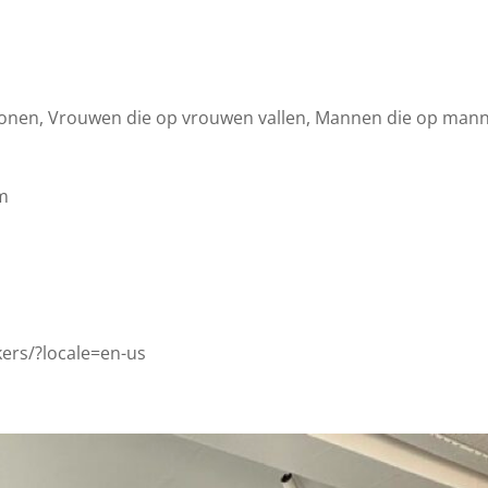
rsonen, Vrouwen die op vrouwen vallen, Mannen die op mann
am
ers/?locale=en-us