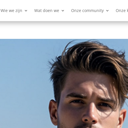
Wie we zijn
Wat doen we
Onze community
Onze 