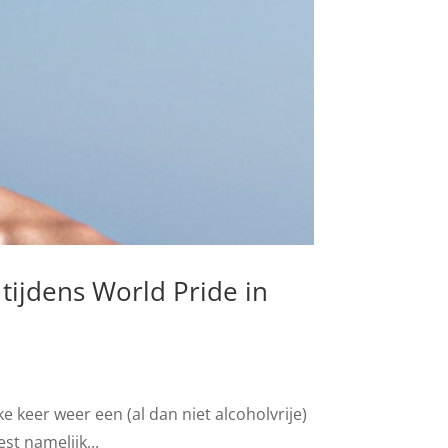
tijdens World Pride in
e keer weer een (al dan niet alcoholvrije)
st namelijk...