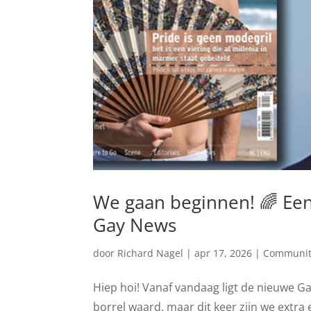
We gaan beginnen! 🌈 Een
Gay News
door
Richard Nagel
|
apr 17, 2026
|
Communit
Hiep hoi! Vanaf vandaag ligt de nieuwe Gay
borrel waard, maar dit keer zijn we extra en