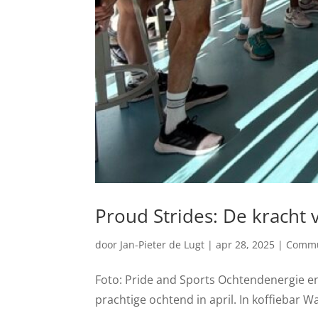
Proud Strides: De krach
door
Jan-Pieter de Lugt
|
apr 28, 2025
|
Commu
Foto: Pride and Sports Ochtendenergie e
prachtige ochtend in april. In koffiebar 