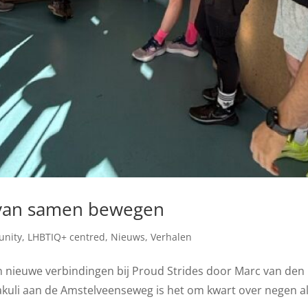
t van samen bewegen
nity
,
LHBTIQ+ centred
,
Nieuws
,
Verhalen
n nieuwe verbindingen bij Proud Strides door Marc van den
Wakuli aan de Amstelveenseweg is het om kwart over negen al