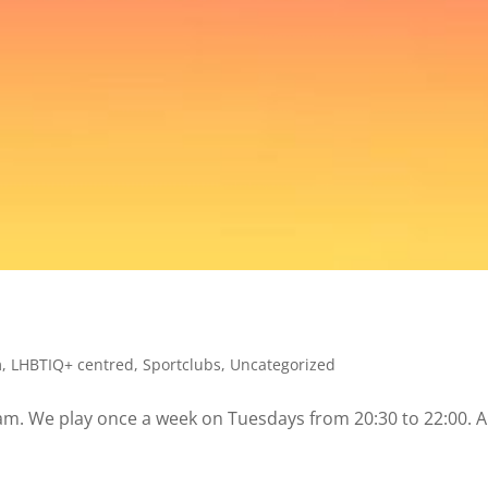
m
,
LHBTIQ+ centred
,
Sportclubs
,
Uncategorized
. We play once a week on Tuesdays from 20:30 to 22:00. Al