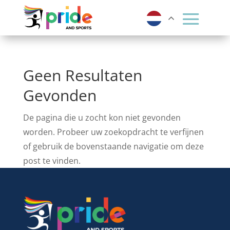
Geen Resultaten
Gevonden
De pagina die u zocht kon niet gevonden
worden. Probeer uw zoekopdracht te verfijnen
of gebruik de bovenstaande navigatie om deze
post te vinden.