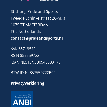
Stichting Pride and Sports
Tweede Schinkelstraat 26-huis
1075 TT AMSTERDAM
The Netherlands
contact@prideandsports.nl
KvK 68713592
RSIN 857559722
IBAN NL51SNSB0948383178
BTW-ID NL857559722B02
Privacyverklaring