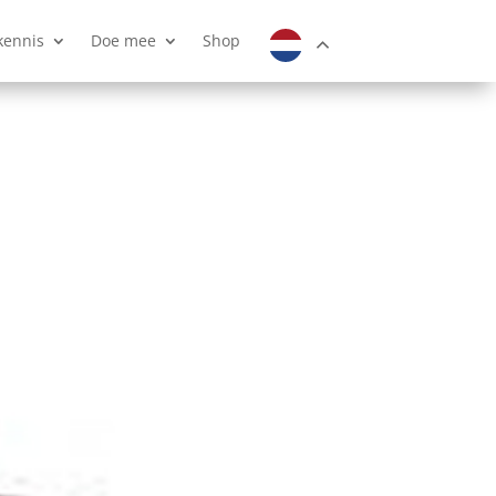
kennis
Doe mee
Shop