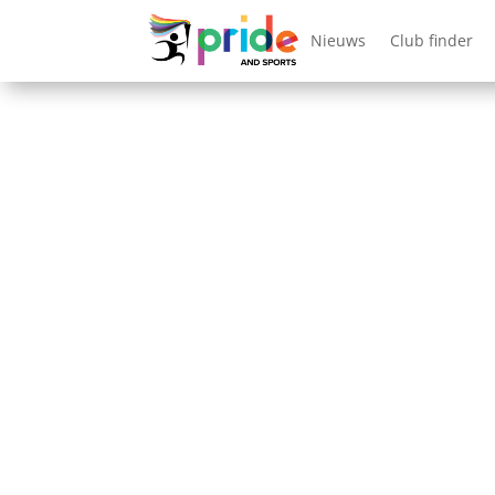
Nieuws
Club finder