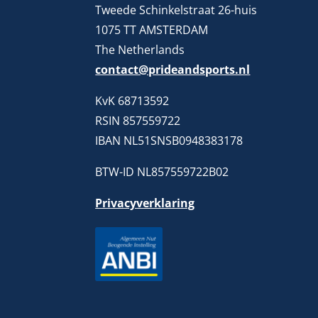
Tweede Schinkelstraat 26-huis
1075 TT AMSTERDAM
The Netherlands
contact@prideandsports.nl
KvK 68713592
RSIN 857559722
IBAN NL51SNSB0948383178
BTW-ID NL857559722B02
Privacyverklaring