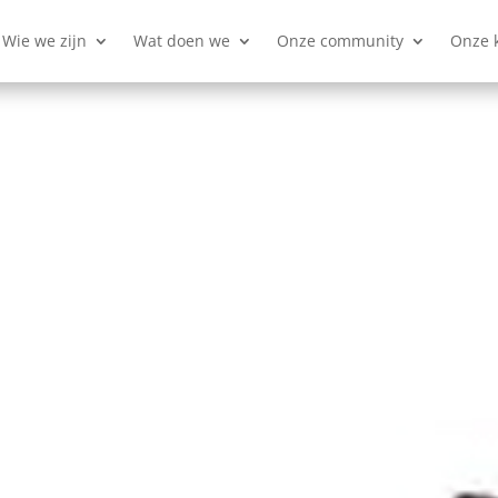
Wie we zijn
Wat doen we
Onze community
Onze 