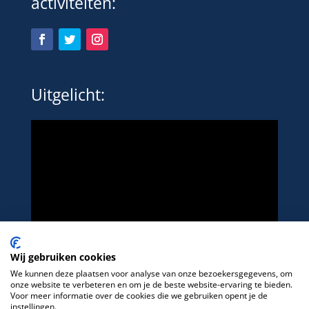
activiteiten:
Uitgelicht:
Wij gebruiken cookies
We kunnen deze plaatsen voor analyse van onze bezoekersgegevens, om
onze website te verbeteren en om je de beste website-ervaring te bieden.
Voor meer informatie over de cookies die we gebruiken opent je de
instellingen.