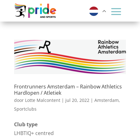
Frontrunners Amsterdam – Rainbow Athletics
Hardlopen / Atletiek
door
Lotte Malcontent
|
jul 20, 2022
|
Amsterdam
,
Sportclubs
Club type
LHBTIQ+ centred