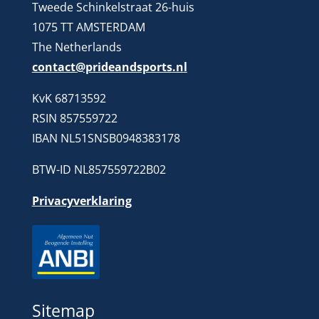
Tweede Schinkelstraat 26-huis
1075 TT AMSTERDAM
The Netherlands
contact@prideandsports.nl
KvK 68713592
RSIN 857559722
IBAN NL51SNSB0948383178
BTW-ID NL857559722B02
Privacyverklaring
Sitemap