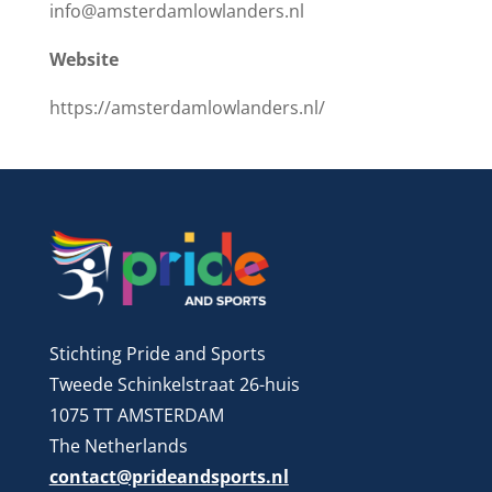
info@amsterdamlowlanders.nl
Website
https://amsterdamlowlanders.nl/
Stichting Pride and Sports
Tweede Schinkelstraat 26-huis
1075 TT AMSTERDAM
The Netherlands
contact@prideandsports.nl