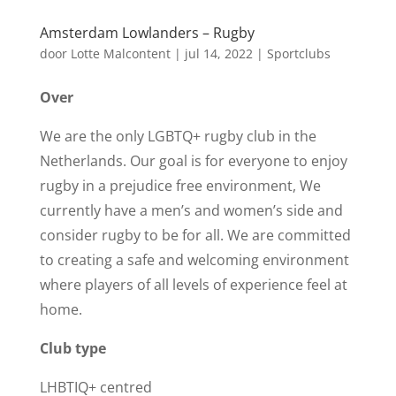
Amsterdam Lowlanders – Rugby
door
Lotte Malcontent
|
jul 14, 2022
|
Sportclubs
Over
We are the only LGBTQ+ rugby club in the
Netherlands. Our goal is for everyone to enjoy
rugby in a prejudice free environment, We
currently have a men’s and women’s side and
consider rugby to be for all. We are committed
to creating a safe and welcoming environment
where players of all levels of experience feel at
home.
Club type
LHBTIQ+ centred