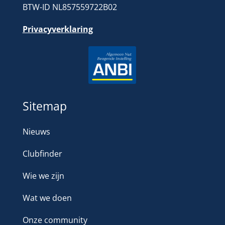
BTW-ID NL857559722B02
Privacyverklaring
Sitemap
Nieuws
Clubfinder
Wie we zijn
Wat we doen
Onze community