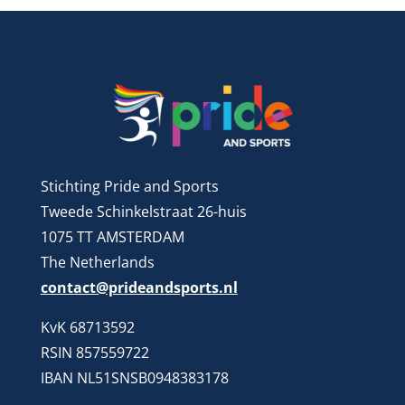
Stichting Pride and Sports
Tweede Schinkelstraat 26-huis
1075 TT AMSTERDAM
The Netherlands
contact@prideandsports.nl
KvK 68713592
RSIN 857559722
IBAN NL51SNSB0948383178