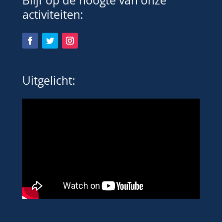
Blijf op de hoogte van onze
activiteiten:
Uitgelicht: