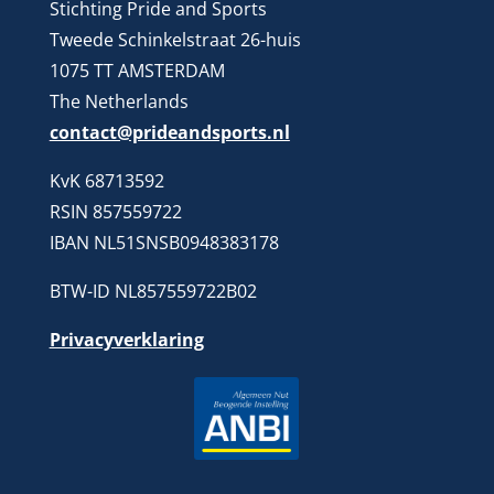
Stichting Pride and Sports
Tweede Schinkelstraat 26-huis
1075 TT AMSTERDAM
The Netherlands
contact@prideandsports.nl
KvK 68713592
RSIN 857559722
IBAN NL51SNSB0948383178
BTW-ID NL857559722B02
Privacyverklaring