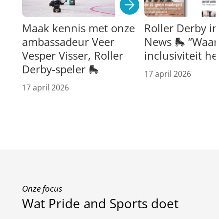
Maak kennis met onze
Roller Derby i
ambassadeur Veer
News 🛼 “Waar 
Vesper Visser, Roller
inclusiviteit h
Derby-speler 🛼
17 april 2026
17 april 2026
Onze focus
Wat Pride and Sports doet