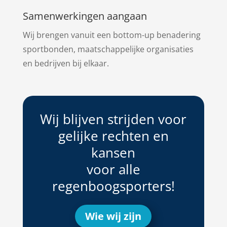
Samenwerkingen aangaan
Wij brengen vanuit een bottom-up benadering
sportbonden, maatschappelijke organisaties
en bedrijven bij elkaar.
Wij blijven strijden voor
gelijke rechten en
kansen
voor alle
regenboogsporters!
Wie wij zijn