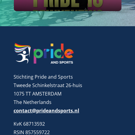
Stichting Pride and Sports
Tweede Schinkelstraat 26-huis
1075 TT AMSTERDAM
The Netherlands
contact@prideandsports.nl
KvK 68713592
RSIN 857559722