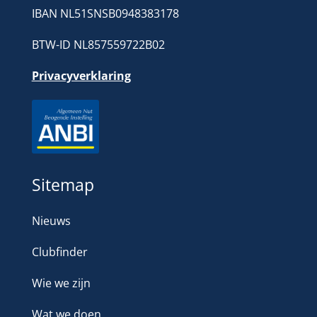
IBAN NL51SNSB0948383178
BTW-ID NL857559722B02
Privacyverklaring
Sitemap
Nieuws
Clubfinder
Wie we zijn
Wat we doen