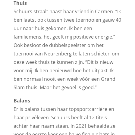
Thuis
Schuurs straalt naast haar vriendin Carmen. “Ik
ben laatst ook tussen twee toernooien gauw 40
uur naar huis gekomen. Ik ben een
familiemens, het geeft mij positieve energie.”
Ook besloot de dubbelspeelster om het
toernooi van Neurenberg te laten schieten om
deze week thuis te kunnen zijn. “Dit is nieuw
voor mij. Ik ben benieuwd hoe het uitpakt. Ik
ben normaal nooit een week vóór een Grand
Slam thuis. Maar het gevoel is goed.”
Balans
Er is balans tussen haar topsportcarrière en
haar privéleven. Schuurs heeft al 12 titels
achter haar naam staan. In 2021 behaalde ze
voor de eerste keer een halve finale plaats in