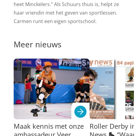
heet Minckelers.” Als Schuurs thuis is, helpt ze
haar vriendin met het geven van sportlessen.
Carmen runt een eigen sportschool.
Meer nieuws
Maak kennis met onze
Roller Derby i
ambassadeur Veer
News 🛼 “Waar 