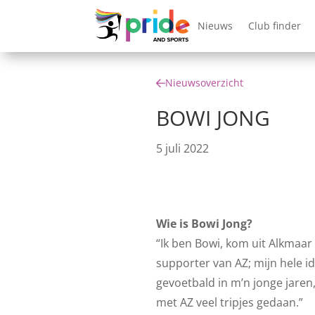
Nieuws
Club finder
Nieuwsoverzicht
BOWI JONG
5 juli 2022
Wie is Bowi Jong?
“Ik ben Bowi, kom uit Alkmaar
supporter van AZ; mijn hele id
gevoetbald in m’n jonge jaren
met AZ veel tripjes gedaan.”