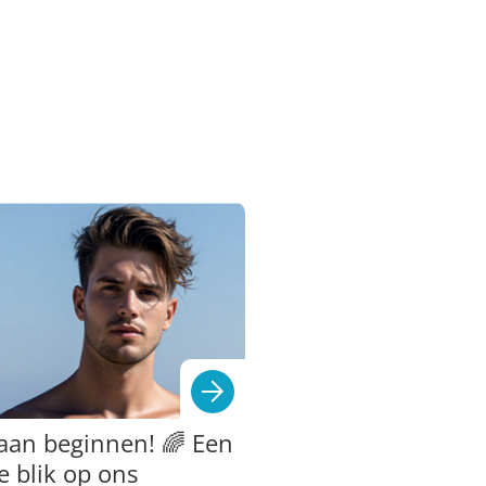
aan beginnen! 🌈 Een
e blik op ons