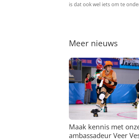
is dat ook wel iets om te ond
Meer nieuws
Maak kennis met onz
ambassadeur Veer Ve