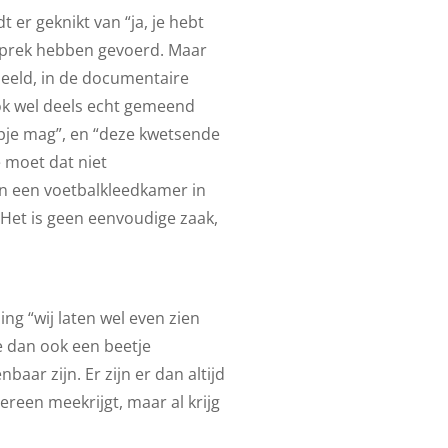
 er geknikt van “ja, je hebt
esprek hebben gevoerd. Maar
beeld, in de documentaire
ook wel deels echt gemeend
rapje mag”, en “deze kwetsende
e moet dat niet
En een voetbalkleedkamer in
Het is geen eenvoudige zaak,
ng “wij laten wel even zien
e dan ook een beetje
aar zijn. Er zijn er dan altijd
ereen meekrijgt, maar al krijg