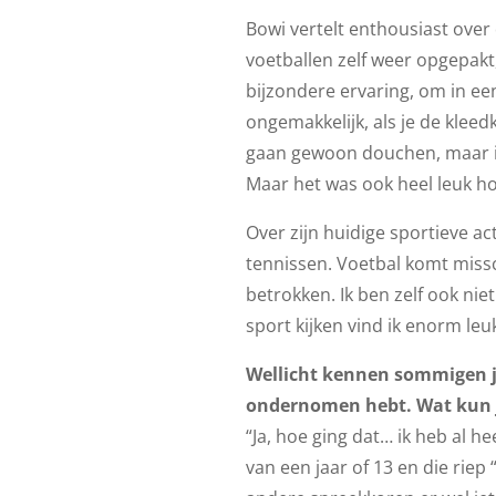
Bowi vertelt enthousiast over
voetballen zelf weer opgepakt
bijzondere ervaring, om in e
ongemakkelijk, als je de klee
gaan gewoon douchen, maar ik
Maar het was ook heel leuk ho
Over zijn huidige sportieve ac
tennissen. Voetbal komt missch
betrokken. Ik ben zelf ook niet
sport kijken vind ik enorm leuk
Wellicht kennen sommigen jo
ondernomen hebt. Wat kun j
“Ja, hoe ging dat… ik heb al h
van een jaar of 13 en die riep 