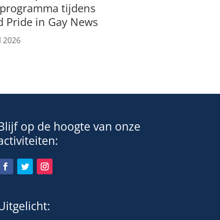
tprogramma tijdens
d Pride in Gay News
l 2026
Blijf op de hoogte van onze
activiteiten:
Uitgelicht: