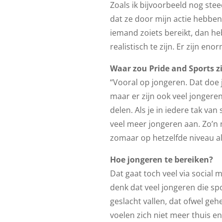
Zoals ik bijvoorbeeld nog ste
dat ze door mijn actie hebben 
iemand zoiets bereikt, dan he
realistisch te zijn. Er zijn en
Waar zou Pride and Sports z
“Vooral op jongeren. Dat doe j
maar er zijn ook veel jongeren
delen. Als je in iedere tak van
veel meer jongeren aan. Zo’n n
zomaar op hetzelfde niveau al
Hoe jongeren te bereiken?
Dat gaat toch veel via social 
denk dat veel jongeren die sp
geslacht vallen, dat ofwel ge
voelen zich niet meer thuis 