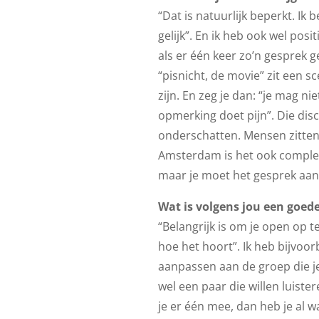
“Dat is natuurlijk beperkt. Ik
gelijk”. En ik heb ook wel po
als er één keer zo’n gesprek 
“pisnicht, de movie” zit een 
zijn. En zeg je dan: “je mag n
opmerking doet pijn”. Die disc
onderschatten. Mensen zitten 
Amsterdam is het ook complee
maar je moet het gesprek aan
Wat is volgens jou een goed
“Belangrijk is om je open op t
hoe het hoort”. Ik heb bijvoo
aanpassen aan de groep die je 
wel een paar die willen luiste
je er één mee, dan heb je al wa