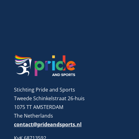
Stichting Pride and Sports
Tweede Schinkelstraat 26-huis
1075 TT AMSTERDAM
The Netherlands
contact@prideandsports.nl
KvK 68713592