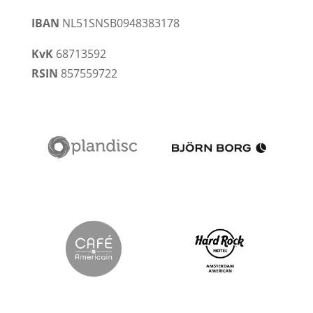
IBAN
NL51SNSB0948383178
KvK
68713592
RSIN
857559722