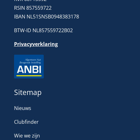
RSIN 857559722
IBAN NL51SNSB0948383178
BTW-ID NL857559722B02
Privacyverklaring
Sitemap
Nieuws
Clubfinder
Wie we zijn