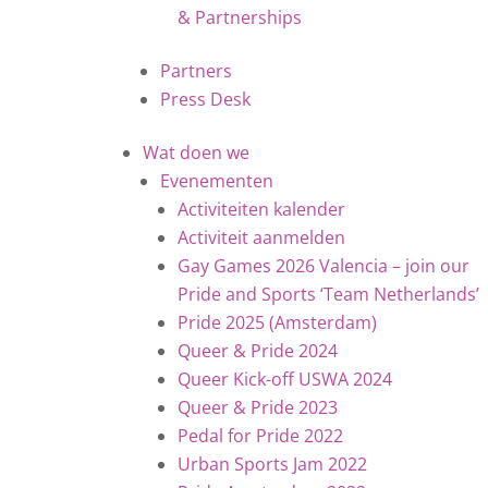
& Partnerships
Partners
Press Desk
Wat doen we
Evenementen
Activiteiten kalender
Activiteit aanmelden
Gay Games 2026 Valencia – join our
Pride and Sports ‘Team Netherlands’
Pride 2025 (Amsterdam)
Queer & Pride 2024
Queer Kick-off USWA 2024
Queer & Pride 2023
Pedal for Pride 2022
Urban Sports Jam 2022