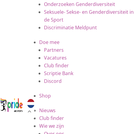
Onderzoeken Genderdiversiteit
Seksuele- Sekse- en Genderdiversiteit in
de Sport
Discriminatie Meldpunt
Doe mee
Partners
Vacatures
Club finder
Scriptie Bank
Discord
Shop
Nieuws
Club finder
Wie we zijn
Over ons