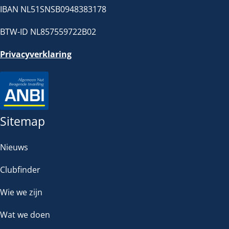
IBAN NL51SNSB0948383178
BTW-ID NL857559722B02
Privacyverklaring
Sitemap
Nieuws
Clubfinder
Wie we zijn
Wat we doen