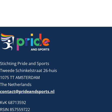
Stichting Pride and Sports
Tweede Schinkelstraat 26-huis
1075 TT AMSTERDAM
The Netherlands
contact@prideandsports.nl
KvK 68713592
RSIN 857559722