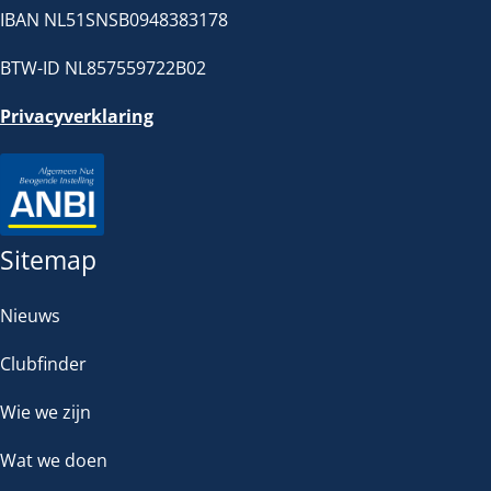
IBAN NL51SNSB0948383178
BTW-ID NL857559722B02
Privacyverklaring
Sitemap
Nieuws
Clubfinder
Wie we zijn
Wat we doen