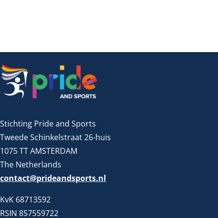
Stichting Pride and Sports
Tweede Schinkelstraat 26-huis
1075 TT AMSTERDAM
The Netherlands
contact@prideandsports.nl
KvK 68713592
RSIN 857559722