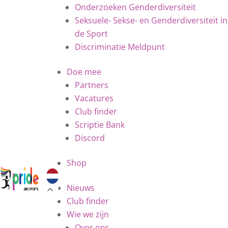
Onderzoeken Genderdiversiteit
Seksuele- Sekse- en Genderdiversiteit in
de Sport
Discriminatie Meldpunt
Doe mee
Partners
Vacatures
Club finder
Scriptie Bank
Discord
Shop
Nieuws
Club finder
Wie we zijn
Over ons