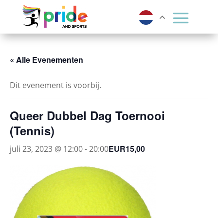
« Alle Evenementen
Dit evenement is voorbij.
Queer Dubbel Dag Toernooi
(Tennis)
EUR15,00
juli 23, 2023 @ 12:00
-
20:00