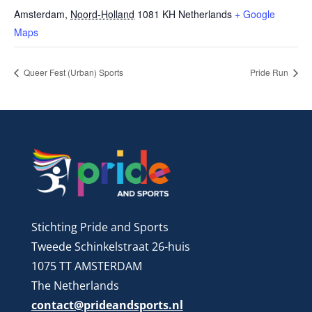
Amsterdam
,
Noord-Holland
1081 KH
Netherlands
+ Google
Maps
Queer Fest (Urban) Sports
Pride Run
Stichting Pride and Sports
Tweede Schinkelstraat 26-huis
1075 TT AMSTERDAM
The Netherlands
contact@prideandsports.nl