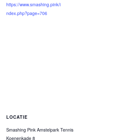
https://www.smashing.pink/i
ndex.php?page=706
LOCATIE
Smashing Pink Amstelpark Tennis
Koenenkade 8