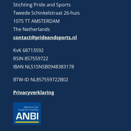
Stichting Pride and Sports
Tweede Schinkelstraat 26-huis
1075 TT AMSTERDAM
The Netherlands
contact@prideandsports.nl
KvK 68713592
RSIN 857559722
IBAN NL51SNSB0948383178
BTW-ID NL857559722B02
Privacyverklaring