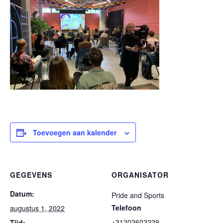
Toevoegen aan kalender
GEGEVENS
ORGANISATOR
Datum:
Pride and Sports
Telefoon
augustus 1, 2022
+31202602229
Tijd: