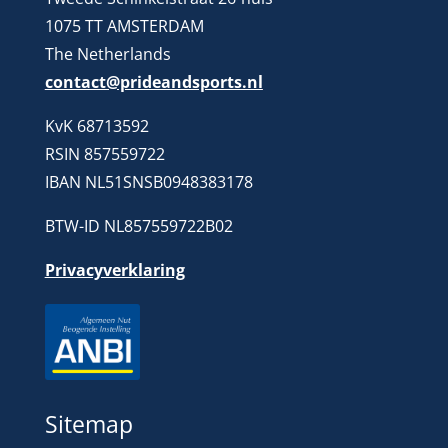
1075 TT AMSTERDAM
The Netherlands
contact@prideandsports.nl
KvK 68713592
RSIN 857559722
IBAN NL51SNSB0948383178
BTW-ID NL857559722B02
Privacyverklaring
Sitemap