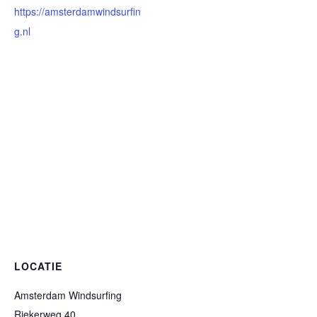
https://amsterdamwindsurfin
g.nl
LOCATIE
Amsterdam Windsurfing
Riekerweg 40