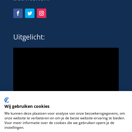
Uitgelicht:
Wij gebruiken cookies
We kunnen deze plaatsen voor analyse van onze bezoekersgegevens, om
onze website te verbeteren en om je de beste website-ervaring te bieden.
Voor meer informatie over de cookies die we gebruiken opent je de
instellingen.