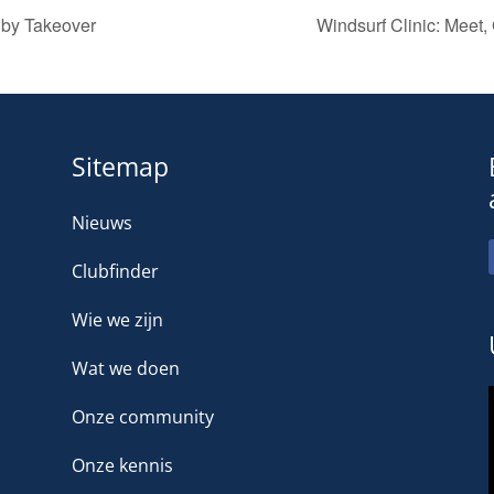
by Takeover
Windsurf Clinic: Meet
Sitemap
Nieuws
Clubfinder
Wie we zijn
Wat we doen
Onze community
Onze kennis