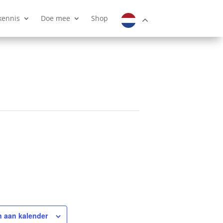
kennis
Doe mee
Shop
 aan kalender