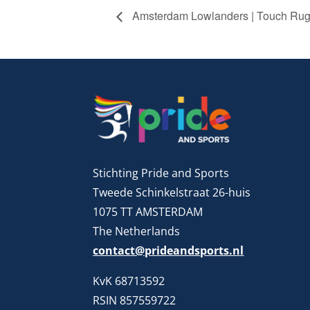
Amsterdam Lowlanders | Touch Rug
Stichting Pride and Sports
Tweede Schinkelstraat 26-huis
1075 TT AMSTERDAM
The Netherlands
contact@prideandsports.nl
KvK 68713592
RSIN 857559722