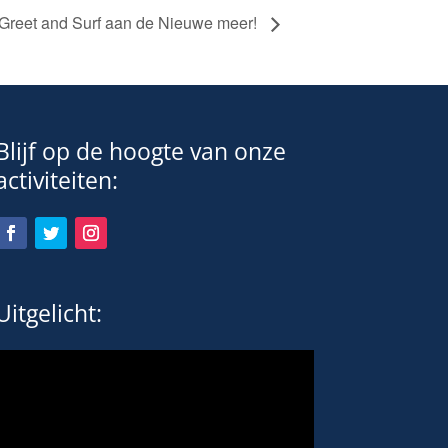
, Greet and Surf aan de Nieuwe meer!
Blijf op de hoogte van onze
activiteiten:
Uitgelicht: