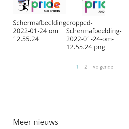
Schermafbeelding
cropped-
2022-01-24 om
Schermafbeelding-
12.55.24
2022-01-24-om-
12.55.24.png
1
2
Volgende
Meer nieuws