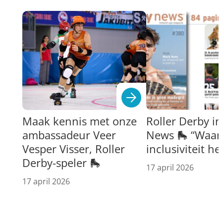
Maak kennis met onze
Roller Derby i
ambassadeur Veer
News 🛼 “Waar 
Vesper Visser, Roller
inclusiviteit h
Derby-speler 🛼
17 april 2026
17 april 2026