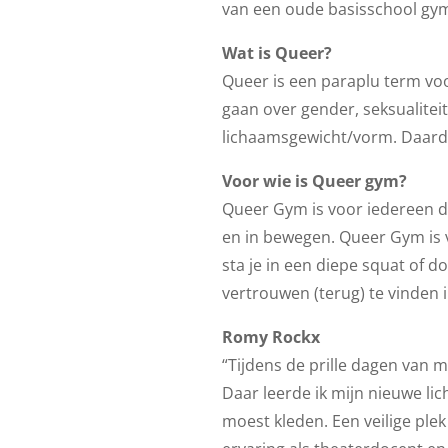
van een oude basisschool gym
Wat is Queer?
Queer is een paraplu term voor
gaan over gender, seksualitei
lichaamsgewicht/vorm. Daardo
Voor wie is Queer gym?
Queer Gym is voor iedereen die 
en in bewegen. Queer Gym is 
sta je in een diepe squat of d
vertrouwen (terug) te vinden in 
Romy Rockx
“Tijdens de prille dagen van m
Daar leerde ik mijn nieuwe l
moest kleden. Een veilige plek