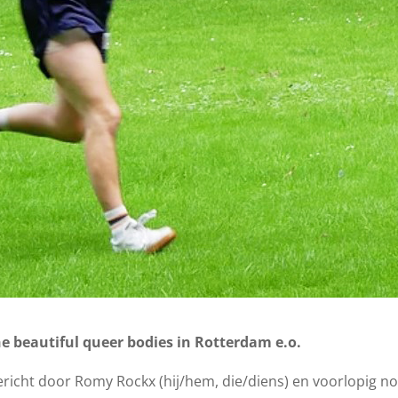
the beautiful queer bodies in Rotterdam e.o.
icht door Romy Rockx (hij/hem, die/diens) en voorlopig no