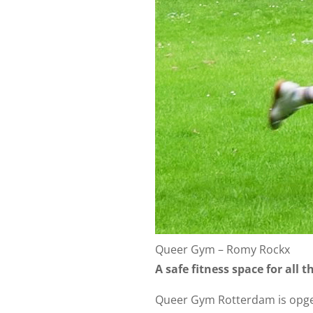
Queer Gym – Romy Rockx
A safe fitness space for all 
Queer Gym Rotterdam is opger