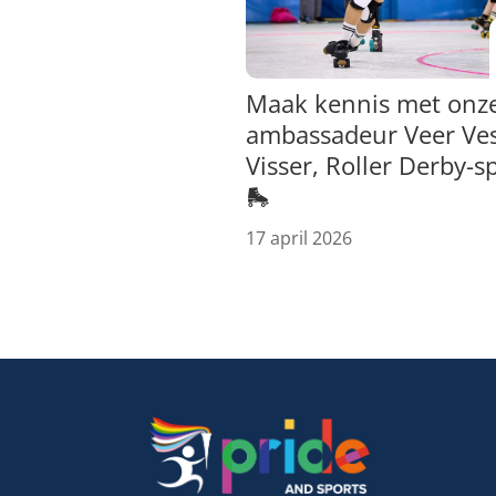
Maak kennis met onz
ambassadeur Veer Ve
Visser, Roller Derby-s
🛼
17 april 2026