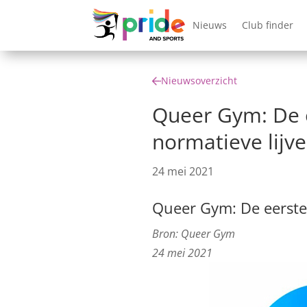
Nieuws
Club finder
Nieuwsoverzicht
Queer Gym: De e
normatieve lijv
24 mei 2021
Queer Gym: De eerste 
Bron: Queer Gym
24 mei 2021