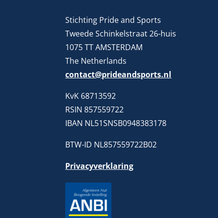
Stichting Pride and Sports
Tweede Schinkelstraat 26-huis
1075 TT AMSTERDAM
The Netherlands
contact@prideandsports.nl
KvK 68713592
RSIN 857559722
IBAN NL51SNSB0948383178
BTW-ID NL857559722B02
Privacyverklaring