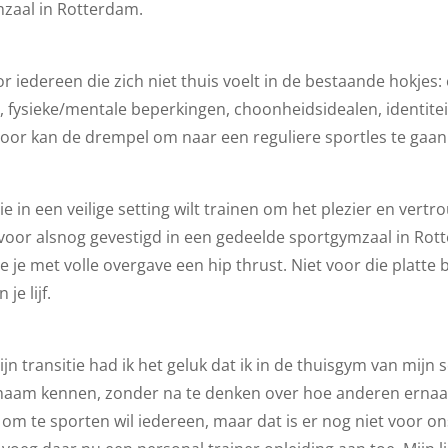
zaal in Rotterdam.
 iedereen die zich niet thuis voelt in de bestaande hokjes: e
t, fysieke/mentale beperkingen, choonheidsidealen, identite
or kan de drempel om naar een reguliere sportles te gaan 
in een veilige setting wilt trainen om het plezier en vertrouw
voor alsnog gevestigd in een gedeelde sportgymzaal in Rot
oe je met volle overgave een hip thrust. Niet voor die platte
je lijf.
ijn transitie had ik het geluk dat ik in de thuisgym van mij
ichaam kennen, zonder na te denken over hoe anderen ernaa
 om te sporten wil iedereen, maar dat is er nog niet voor ons