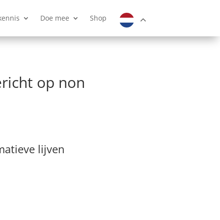
kennis
Doe mee
Shop
richt op non
atieve lijven