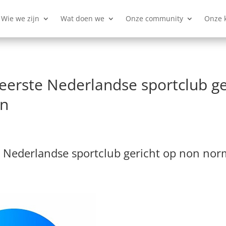
Wie we zijn
Wat doen we
Onze community
Onze 
erste Nederlandse sportclub ge
en
Nederlandse sportclub gericht op non norm