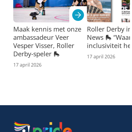
Maak kennis met onze
Roller Derby i
ambassadeur Veer
News 🛼 “Waar 
Vesper Visser, Roller
inclusiviteit h
Derby-speler 🛼
17 april 2026
17 april 2026