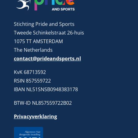
Stichting Pride and Sports
Tweede Schinkelstraat 26-huis
1075 TT AMSTERDAM
The Netherlands
contact@prideandsports.nl
KvK 68713592
RSIN 857559722
IBAN NL51SNSB0948383178
BTW-ID NL857559722B02
Privacyverklaring