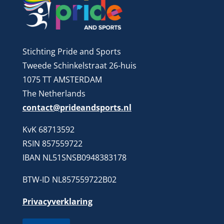
Stichting Pride and Sports
Tweede Schinkelstraat 26-huis
1075 TT AMSTERDAM
The Netherlands
contact@prideandsports.nl
KvK 68713592
RSIN 857559722
IBAN NL51SNSB0948383178
BTW-ID NL857559722B02
Privacyverklaring