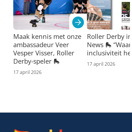
Maak kennis met onze
Roller Derby i
ambassadeur Veer
News 🛼 “Waar 
Vesper Visser, Roller
inclusiviteit h
Derby-speler 🛼
17 april 2026
17 april 2026