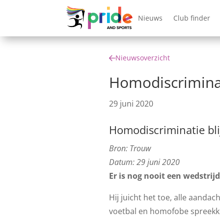
Nieuws
Club finder
Nieuwsoverzicht
Homodiscriminati
29 juni 2020
Homodiscriminatie blij
Bron: Trouw
Datum: 29 juni 2020
Er is nog nooit een wedstrij
Hij juicht het toe, alle aanda
voetbal en homofobe spreekko