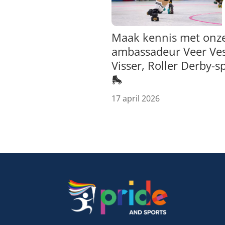
Maak kennis met onz
ambassadeur Veer Ve
Visser, Roller Derby-s
🛼
17 april 2026