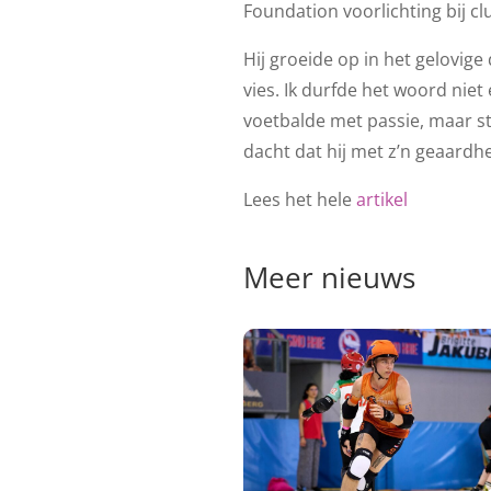
Foundation voorlichting bij cl
Hij groeide op in het gelovig
vies. Ik durfde het woord niet 
voetbalde met passie, maar st
dacht dat hij met z’n geaardhe
Lees het hele
artikel
Meer nieuws