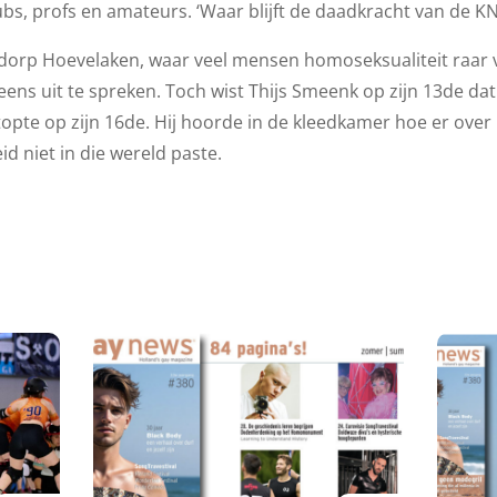
ubs, profs en amateurs. ‘Waar blijft de daadkracht van de K
e dorp Hoevelaken, waar veel mensen homoseksualiteit raar v
eens uit te spreken. Toch wist Thijs Smeenk op zijn 13de dat h
opte op zijn 16de. Hij hoorde in de kleedkamer hoe er ove
id niet in die wereld paste.