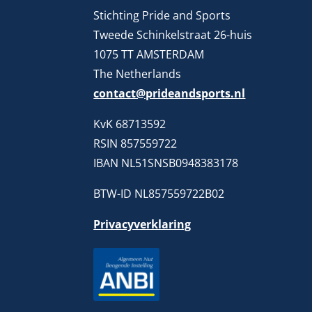
Stichting Pride and Sports
Tweede Schinkelstraat 26-huis
1075 TT AMSTERDAM
The Netherlands
contact@prideandsports.nl
KvK 68713592
RSIN 857559722
IBAN NL51SNSB0948383178
BTW-ID NL857559722B02
Privacyverklaring