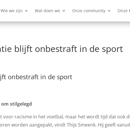
Wie we zijn
Wat doen we
Onze community
Onze 
e blijft onbestraft in de sport
ft onbestraft in de sport
d om stilgelegd
cht voor racisme in het voetbal, maar het wordt tijd dat ook 
ren worden aangepakt, vindt Thijs Smeenk. Hij geeft vanuit