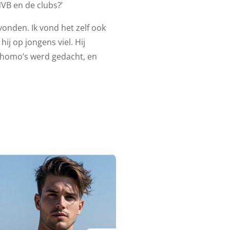
NVB en de clubs?’
onden. Ik vond het zelf ook
ij op jongens viel. Hij
r homo’s werd gedacht, en