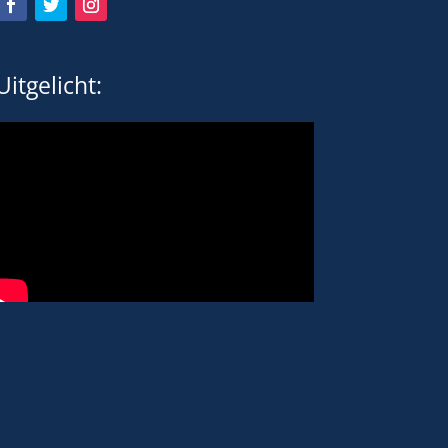
Uitgelicht: