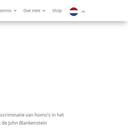
kennis
Doe mee
Shop
discriminatie van homo’s in het
 de John Blankenstein