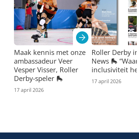
Maak kennis met onze
Roller Derby i
ambassadeur Veer
News 🛼 “Waar 
Vesper Visser, Roller
inclusiviteit h
Derby-speler 🛼
17 april 2026
17 april 2026