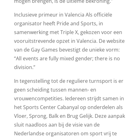
mogen brengen, is de ultieme bekroning.”
Inclusieve primeur in Valencia Als officiële
organisator heeft Pride and Sports, in
samenwerking met Triple X, gekozen voor een
vooruitstrevende opzet in Valencia. De website
van de Gay Games bevestigt de unieke vorm:
“All events are fully mixed gender; there is no
division.”
In tegenstelling tot de reguliere turnsport is er
geen scheiding tussen mannen- en
vrouwencompetities. Iedereen strijdt samen in
het Sports Center Cabanyal op onderdelen als
Vloer, Sprong, Balk en Brug Gelijk. Deze aanpak
sluit naadloos aan bij de visie van de
Nederlandse organisatoren om sport vrij te