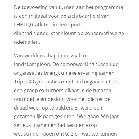
De toevoeging van turnen aan het programma
is een mijlpaal voor de zichtbaarheid van
LHBTIQ+ atleten in een sport
die traditioneel sterk leunt op conservatieve ge
nderrollen.
Van weddenschap in de zaal tot
landskampioen. De samenwerking tussen de
organisaties brengt unieke ervaring samen.
Triple X Gymnastics ontstond organisch toen
een groep ex-turners elkaar in de turnzaal
ontmoette en besloot voor het plezier de
draad weer op te pakken. Er werd een
gezamenlijk pact gesloten: “We gaan één jaar
serieus trainen en het seizoen erop
wedstrijden doen om te zien wat we kunnen