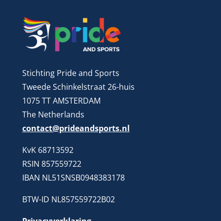
Stichting Pride and Sports
Tweede Schinkelstraat 26-huis
1075 TT AMSTERDAM
The Netherlands
contact@prideandsports.nl
KvK 68713592
RSIN 857559722
IBAN NL51SNSB0948383178
BTW-ID NL857559722B02
Privacyverklaring