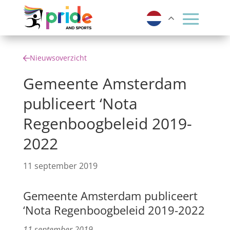
Nieuwsoverzicht
Gemeente Amsterdam
publiceert ‘Nota
Regenboogbeleid 2019-
2022
11 september 2019
Gemeente Amsterdam publiceert
‘Nota Regenboogbeleid 2019-2022
11 september 2019