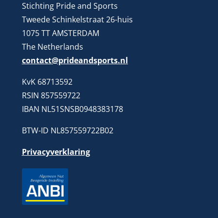
Stichting Pride and Sports
Tweede Schinkelstraat 26-huis
1075 TT AMSTERDAM
The Netherlands
contact@prideandsports.nl
KvK 68713592
RSIN 857559722
IBAN NL51SNSB0948383178
BTW-ID NL857559722B02
Privacyverklaring