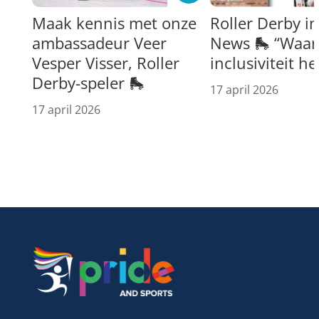
Maak kennis met onze
Roller Derby i
ambassadeur Veer
News 🛼 “Waar 
Vesper Visser, Roller
inclusiviteit h
Derby-speler 🛼
17 april 2026
17 april 2026