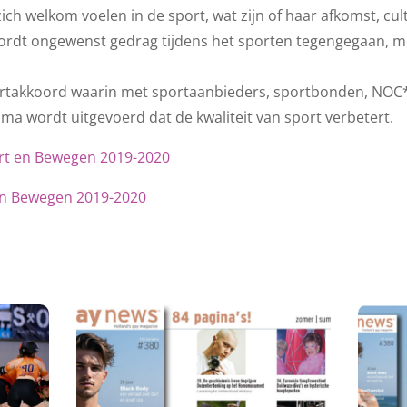
 welkom voelen in de sport, wat zijn of haar afkomst, cult
rdt ongewenst gedrag tijdens het sporten tegengegaan, me
takkoord waarin met sportaanbieders, sportbonden, NOC*N
a wordt uitgevoerd dat de kwaliteit van sport verbetert.
ort en Bewegen 2019-2020
en Bewegen 2019-2020