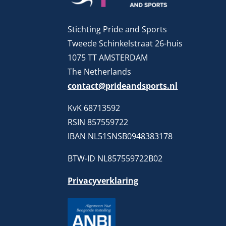
Stichting Pride and Sports
Tweede Schinkelstraat 26-huis
1075 TT AMSTERDAM
The Netherlands
contact@prideandsports.nl
KvK 68713592
RSIN 857559722
IBAN NL51SNSB0948383178
BTW-ID NL857559722B02
Privacyverklaring