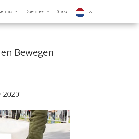
kennis
Doe mee
Shop
t en Bewegen
-2020’