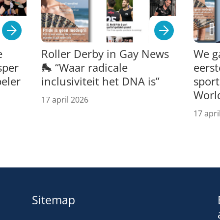
e
Roller Derby in Gay News
We g
sper
🛼 “Waar radicale
eerst
peler
inclusiviteit het DNA is”
spor
Worl
17 april 2026
17 apri
Sitemap