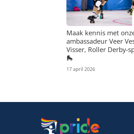
Maak kennis met onz
ambassadeur Veer Ve
Visser, Roller Derby-s
🛼
17 april 2026