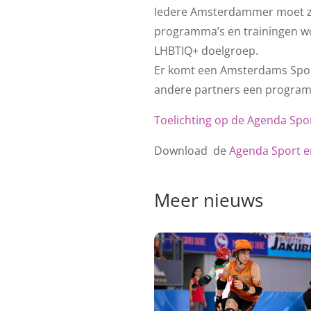
Iedere Amsterdammer moet zich
programma’s en trainingen wo
LHBTIQ+ doelgroep.
Er komt een Amsterdams Spor
andere partners een programm
Toelichting op de Agenda Sp
Download de
Agenda Sport 
Meer nieuws