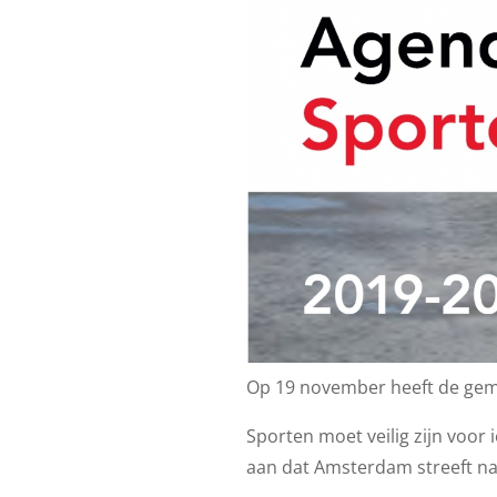
Op 19 november heeft de gem
Sporten moet veilig zijn voo
aan dat Amsterdam streeft naa