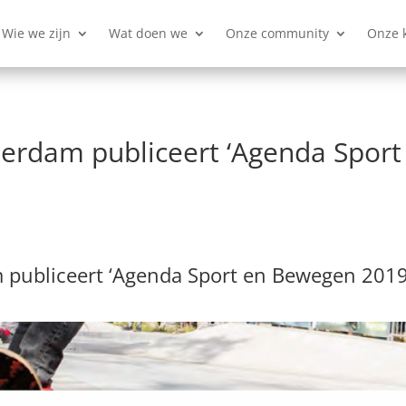
Wie we zijn
Wat doen we
Onze community
Onze 
rdam publiceert ‘Agenda Spor
publiceert ‘Agenda Sport en Bewegen 2019