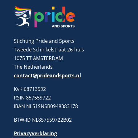
Stichting Pride and Sports
Tweede Schinkelstraat 26-huis
1075 TT AMSTERDAM
The Netherlands
contact@prideandsports.nl
KvK 68713592
RSIN 857559722
IBAN NL51SNSB0948383178
BTW-ID NL857559722B02
Privacyverklaring