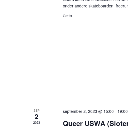
onder andere skateboarden, freeru
Gratis
SEP
september 2, 2023 @ 15:00
-
19:00
2
Queer USWA (Sloter
2023