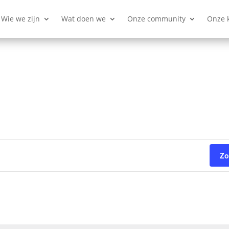
Wie we zijn
Wat doen we
Onze community
Onze 
Zo