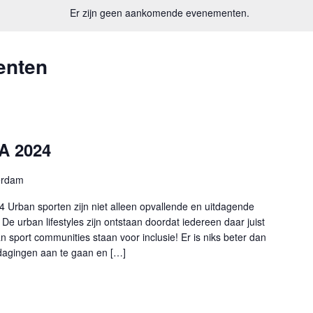
Er zijn geen aankomende evenementen.
enten
A 2024
erdam
 Urban sporten zijn niet alleen opvallende en uitdagende
e urban lifestyles zijn ontstaan doordat iedereen daar juist
an sport communities staan voor inclusie! Er is niks beter dan
dagingen aan te gaan en […]