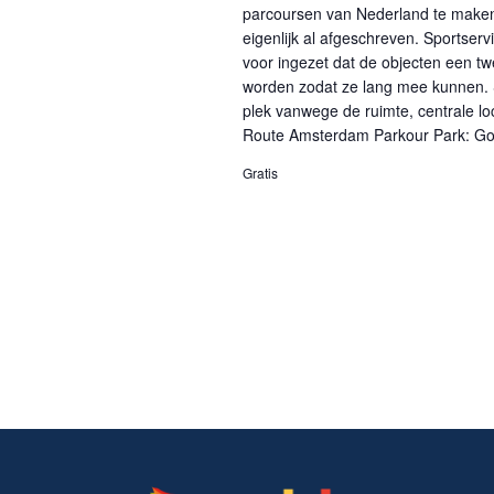
parcoursen van Nederland te maken
eigenlijk al afgeschreven. Sportse
voor ingezet dat de objecten een tw
worden zodat ze lang mee kunnen. 
plek vanwege de ruimte, centrale lo
Route Amsterdam Parkour Park: G
Gratis