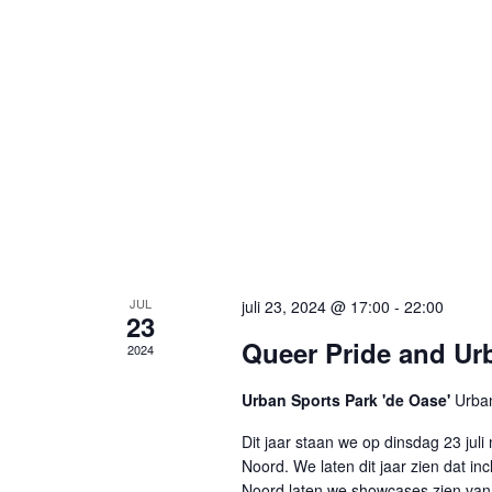
JUL
juli 23, 2024 @ 17:00
-
22:00
23
Queer Pride and Ur
2024
Urban Sports Park 'de Oase'
Urban
Dit jaar staan we op dinsdag 23 juli
Noord. We laten dit jaar zien dat i
Noord laten we showcases zien van