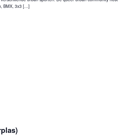
n, BMX, 3x3 […]
plas)