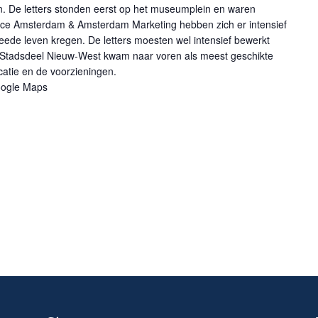
. De letters stonden eerst op het museumplein en waren
rvice Amsterdam & Amsterdam Marketing hebben zich er intensief
eede leven kregen. De letters moesten wel intensief bewerkt
Stadsdeel Nieuw-West kwam naar voren als meest geschikte
catie en de voorzieningen.
oogle Maps