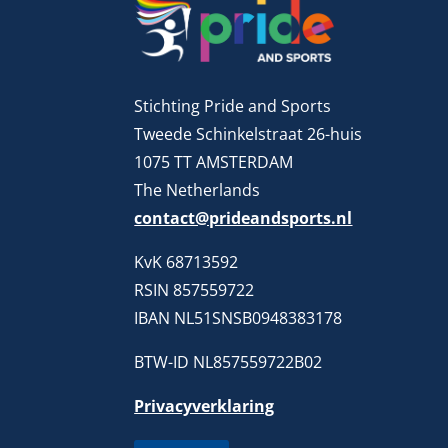
Stichting Pride and Sports
Tweede Schinkelstraat 26-huis
1075 TT AMSTERDAM
The Netherlands
contact@prideandsports.nl
KvK 68713592
RSIN 857559722
IBAN NL51SNSB0948383178
BTW-ID NL857559722B02
Privacyverklaring