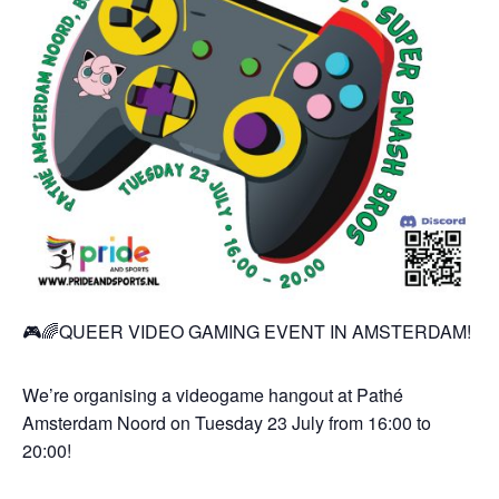
🎮🌈QUEER VIDEO GAMING EVENT IN AMSTERDAM!
We’re organising a videogame hangout at Pathé
Amsterdam Noord on Tuesday 23 July from 16:00 to
20:00!