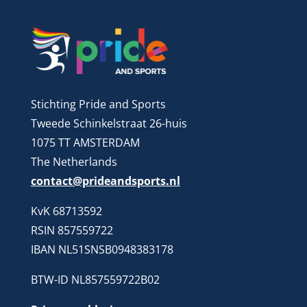
Stichting Pride and Sports
Tweede Schinkelstraat 26-huis
1075 TT AMSTERDAM
The Netherlands
contact@prideandsports.nl
KvK 68713592
RSIN 857559722
IBAN NL51SNSB0948383178
BTW-ID NL857559722B02