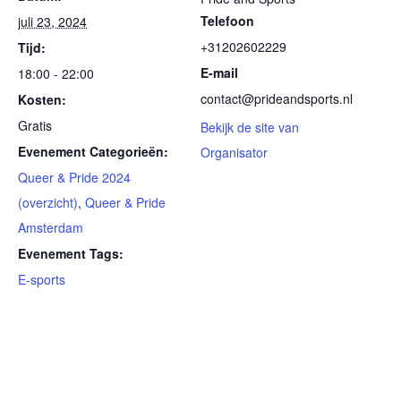
Telefoon
juli 23, 2024
+31202602229
Tijd:
E-mail
18:00 - 22:00
contact@prideandsports.nl
Kosten:
Gratis
Bekijk de site van
Evenement Categorieën:
Organisator
Queer & Pride 2024
(overzicht)
,
Queer & Pride
Amsterdam
Evenement Tags:
E-sports