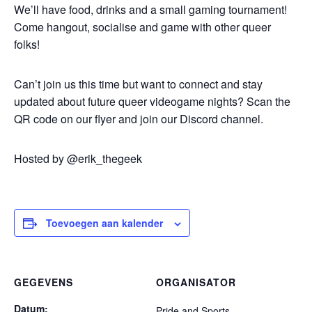
We’ll have food, drinks and a small gaming tournament!
Come hangout, socialise and game with other queer
folks!
Can’t join us this time but want to connect and stay
updated about future queer videogame nights? Scan the
QR code on our flyer and join our Discord channel.
Hosted by @erik_thegeek
Toevoegen aan kalender
GEGEVENS
ORGANISATOR
Datum:
Pride and Sports