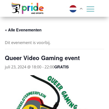
« Alle Evenementen
Dit evenement is voorbij.
Queer Video Gaming event
GRATIS
juli 23, 2024 @ 18:00
-
22:00