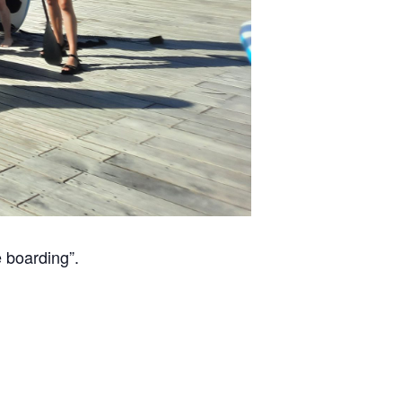
 boarding”.