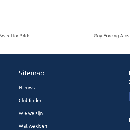
weat for Pride’
Gay Forcing Amst
Sitemap
Nieuws
Clubfinder
Wie we zijn
Wat we doen