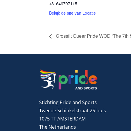
+31646797115
Bekijk de site van Locatie
Crossfit Queer Pride WOD ‘The 7th S
Stichting Pride and Sports
Tweede Schinkelstraat 26-huis
1075 TT AMSTERDAM
The Netherlands