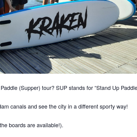
p Paddle (Supper) tour?
SUP stands for “Stand Up Paddle
am canals and see the city in a different sporty way!
the boards are available!).