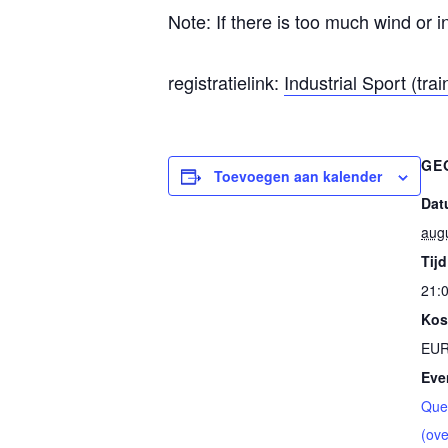
Note: If there is too much wind or i
registratielink:
Industrial Sport (trai
GE
Toevoegen aan kalender
Dat
aug
Tijd
21:0
Kos
EUR
Eve
Que
(ove