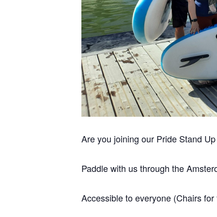
Are you joining our Pride Stand U
Paddle with us through the Amsterd
Accessible to everyone (Chairs for 