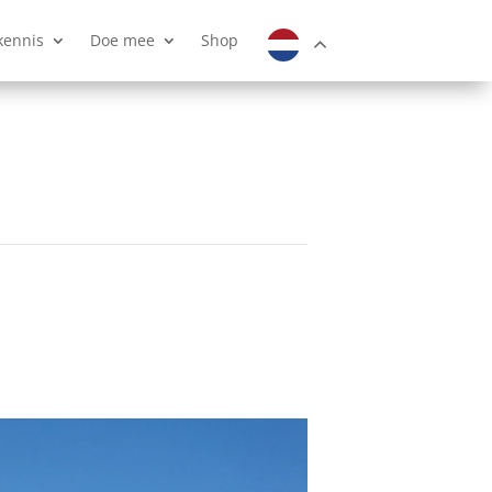
kennis
Doe mee
Shop