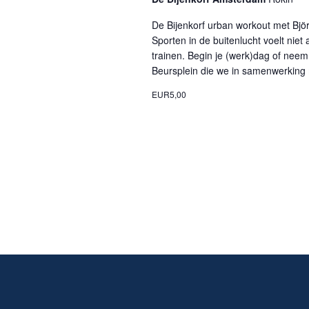
De Bijenkorf urban workout met Bjö
Sporten in de buitenlucht voelt niet
trainen. Begin je (werk)dag of nee
Beursplein die we in samenwerking 
EUR5,00