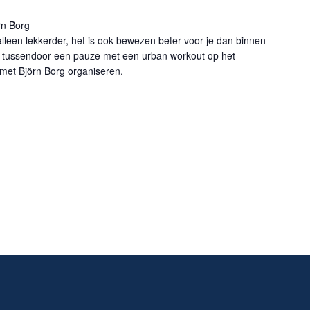
rn Borg
 alleen lekkerder, het is ook bewezen beter voor je dan binnen
m tussendoor een pauze met een urban workout op het
met Björn Borg organiseren.