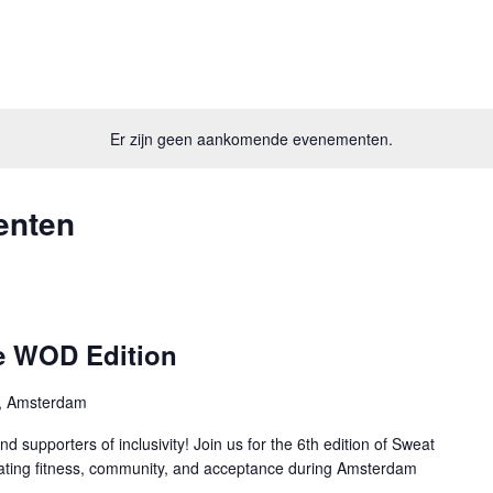
Er zijn geen aankomende evenementen.
enten
de WOD Edition
, Amsterdam
s and supporters of inclusivity! Join us for the 6th edition of Sweat
brating fitness, community, and acceptance during Amsterdam