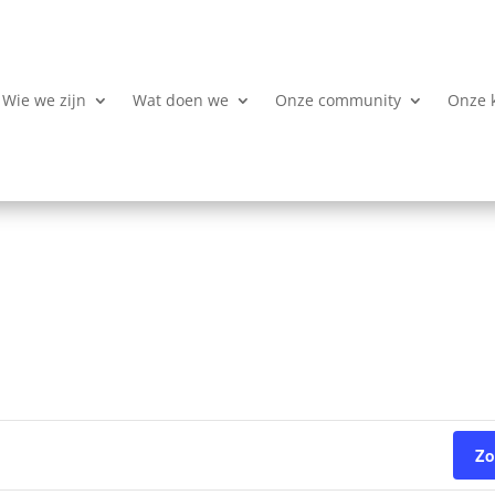
Wie we zijn
Wat doen we
Onze community
Onze 
Zo