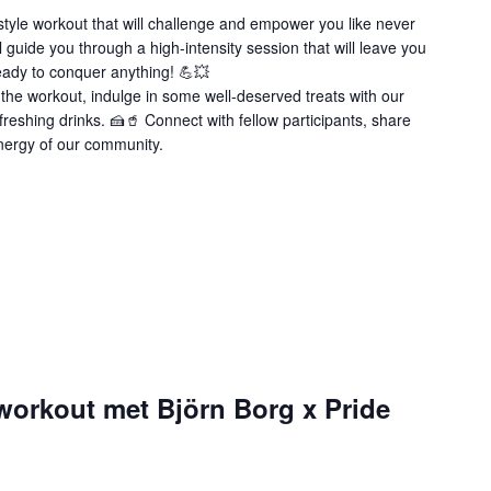
style workout that will challenge and empower you like never
l guide you through a high-intensity session that will leave you
eady to conquer anything! 💪💥
r the workout, indulge in some well-deserved treats with our
shing drinks. 🍰🥤 Connect with fellow participants, share
energy of our community.
workout met Björn Borg x Pride