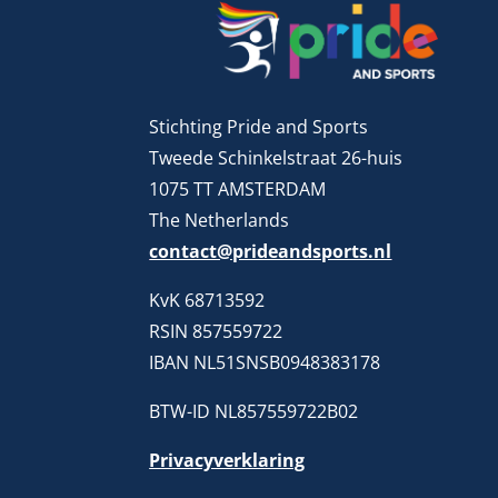
Stichting Pride and Sports
Tweede Schinkelstraat 26-huis
1075 TT AMSTERDAM
The Netherlands
contact@prideandsports.nl
KvK 68713592
RSIN 857559722
IBAN NL51SNSB0948383178
BTW-ID NL857559722B02
Privacyverklaring