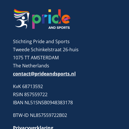
Stichting Pride and Sports
Tweede Schinkelstraat 26-huis
1075 TT AMSTERDAM
The Netherlands
contact@prideandsports.nl
KvK 68713592
RSIN 857559722
IBAN NL51SNSB0948383178
BTW-ID NL857559722B02
Privacyverklaring