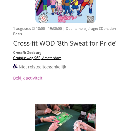
1 augustus @ 18:00 - 19:30:00
| Deelname bijdrage: €Donation
Basis
Cross-fit WOD ‘8th Sweat for Pride’
Crossfit Zeeburg
Cruiqiusweg 96E, Amsterdam
Niet rolstoeltoegankelijk
Bekijk activiteit