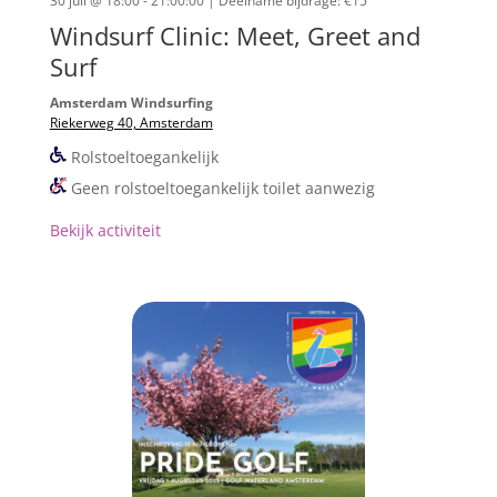
30 juli @ 18:00 - 21:00:00
| Deelname bijdrage: €15
Windsurf Clinic: Meet, Greet and
Surf
Amsterdam Windsurfing
Riekerweg 40, Amsterdam
Rolstoeltoegankelijk
Geen rolstoeltoegankelijk toilet aanwezig
Bekijk activiteit