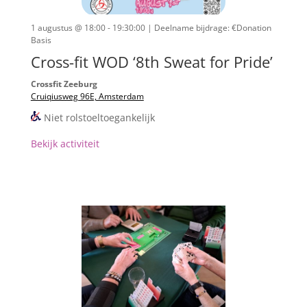
1 augustus @ 18:00 - 19:30:00
| Deelname bijdrage: €Donation
Basis
Cross-fit WOD ‘8th Sweat for Pride’
Crossfit Zeeburg
Cruiqiusweg 96E, Amsterdam
Niet rolstoeltoegankelijk
Bekijk activiteit