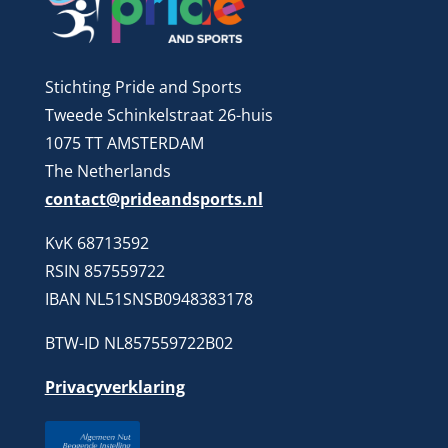
Stichting Pride and Sports
Tweede Schinkelstraat 26-huis
1075 TT AMSTERDAM
The Netherlands
contact@prideandsports.nl
KvK 68713592
RSIN 857559722
IBAN NL51SNSB0948383178
BTW-ID NL857559722B02
Privacyverklaring