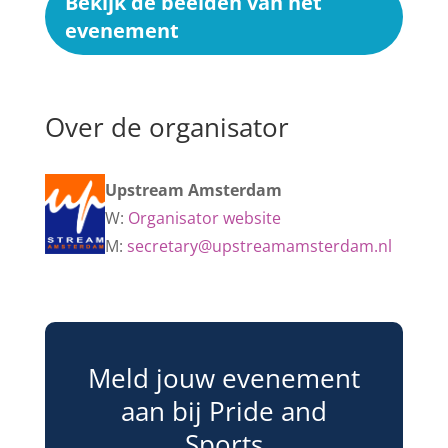
Bekijk de beelden van het
evenement
Over de organisator
Upstream Amsterdam
W:
Organisator website
M:
secretary@upstreamamsterdam.nl
Meld jouw evenement
aan bij Pride and
Sports