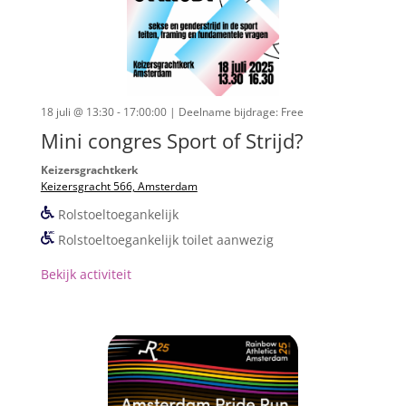
18 juli @ 13:30 - 17:00:00
| Deelname bijdrage: Free
Mini congres Sport of Strijd?
Keizersgrachtkerk
Keizersgracht 566, Amsterdam
Rolstoeltoegankelijk
Rolstoeltoegankelijk toilet aanwezig
Bekijk activiteit