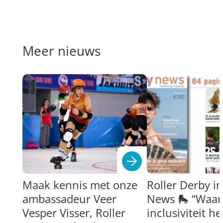
Meer nieuws
Maak kennis met onze
Roller Derby i
ambassadeur Veer
News 🛼 “Waar 
Vesper Visser, Roller
inclusiviteit h