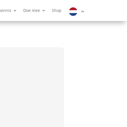
kennis
Doe mee
Shop