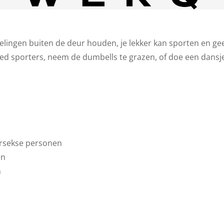
lingen buiten de deur houden, je lekker kan sporten en gee
ed sporters, neem de dumbells te grazen, of doe een dansje
tersekse personen
en
n