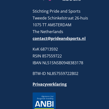
Stichting Pride and Sports
Tweede Schinkelstraat 26-huis
1075 TT AMSTERDAM
The Netherlands
contact@prideandsports.nl
KvK 68713592
RSIN 857559722
IBAN NL51SNSB0948383178
BTW-ID NL857559722B02
Privacyverklaring