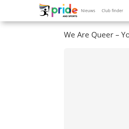
Nieuws
Club finder
We Are Queer – Y