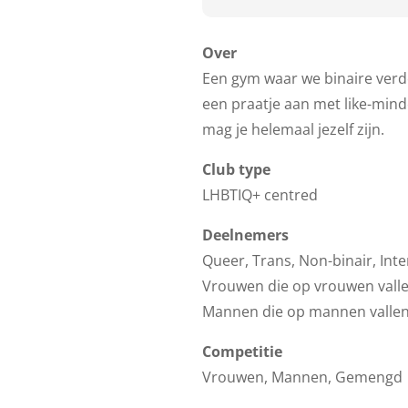
Over
Een gym waar we binaire verde
een praatje aan met like-mind
mag je helemaal jezelf zijn.
Club type
LHBTIQ+ centred
Deelnemers
Queer, Trans, Non-binair, In
Vrouwen die op vrouwen vall
Mannen die op mannen valle
Competitie
Vrouwen, Mannen, Gemengd