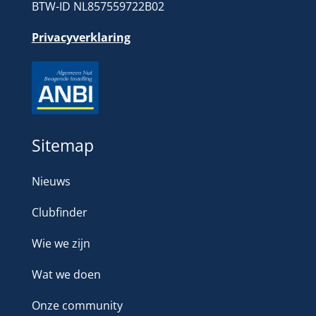
BTW-ID NL857559722B02
Privacyverklaring
Sitemap
Nieuws
Clubfinder
Wie we zijn
Wat we doen
Onze community