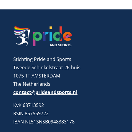
Stichting Pride and Sports
Tweede Schinkelstraat 26-huis
1075 TT AMSTERDAM
The Netherlands
contact@prideandsports.nl
KvK 68713592
RSIN 857559722
IBAN NL51SNSB0948383178