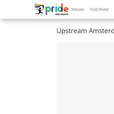
Nieuws
Club finder
Upstream Amste