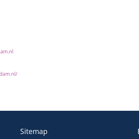
am.nl
dam.nl/
Sitemap