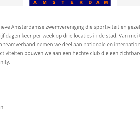
sieve Amsterdamse zwemvereniging die sportiviteit en geze
jf dagen keer per week op drie locaties in de stad. Van m
n teamverband nemen we deel aan nationale en internation
activiteiten bouwen we aan een hechte club die een zichtbare
ity.
en
n