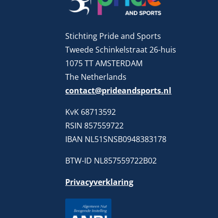
Stichting Pride and Sports
Tweede Schinkelstraat 26-huis
1075 TT AMSTERDAM
The Netherlands
contact@prideandsports.nl
KvK 68713592
RSIN 857559722
IBAN NL51SNSB0948383178
BTW-ID NL857559722B02
Privacyverklaring