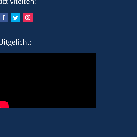
activiteiten:
Uitgelicht: