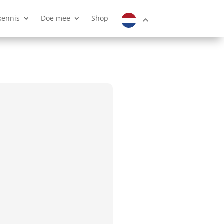
kennis
Doe mee
Shop