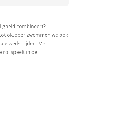
lligheid combineert?
ei tot oktober zwemmen we ook
ale wedstrijden. Met
 rol speelt in de