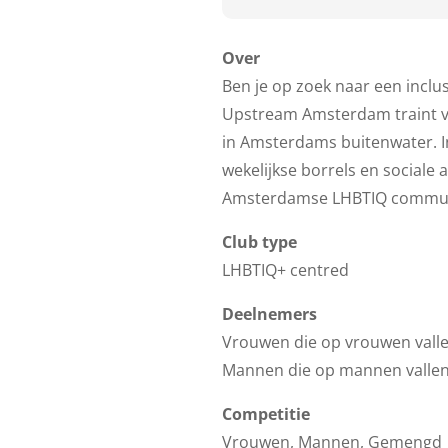
Over
Ben je op zoek naar een inclu
Upstream Amsterdam traint vi
in Amsterdams buitenwater. I
wekelijkse borrels en sociale 
Amsterdamse LHBTIQ commun
Club type
LHBTIQ+ centred
Deelnemers
Vrouwen die op vrouwen vall
Mannen die op mannen valle
Competitie
Vrouwen, Mannen, Gemengd