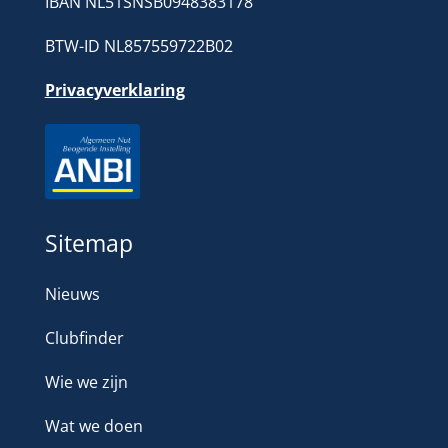
IBAN NL51SNSB0948383178
BTW-ID NL857559722B02
Privacyverklaring
Sitemap
Nieuws
Clubfinder
Wie we zijn
Wat we doen