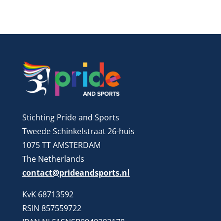
Stichting Pride and Sports
Tweede Schinkelstraat 26-huis
1075 TT AMSTERDAM
The Netherlands
contact@prideandsports.nl
KvK 68713592
RSIN 857559722